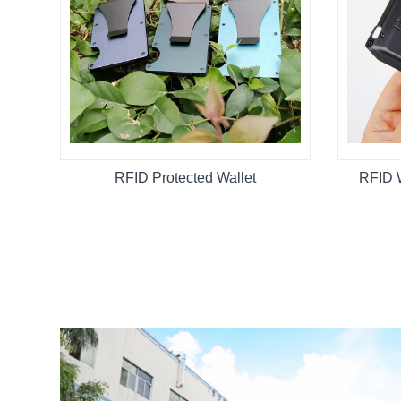
RFID Protected Wallet
RFID W