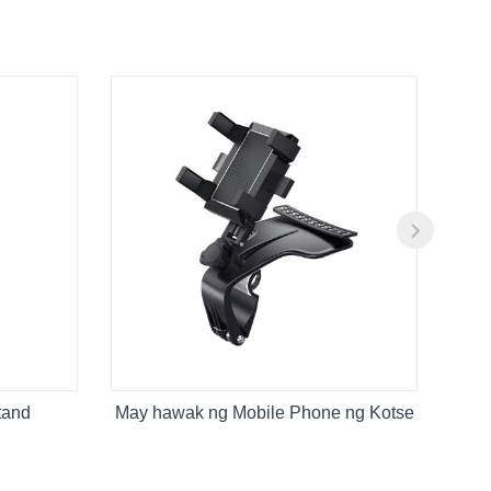
tand
May hawak ng Mobile Phone ng Kotse