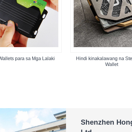
allets para sa Mga Lalaki
Hindi kinakalawang na Ste
Wallet
Shenzhen Hongt