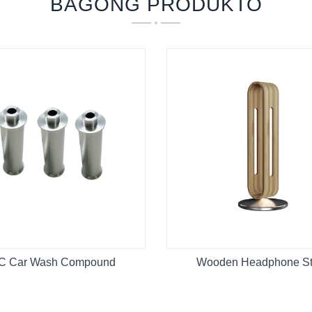
BAGONG PRODUKTO
C Car Wash Compound
Wooden Headphone S