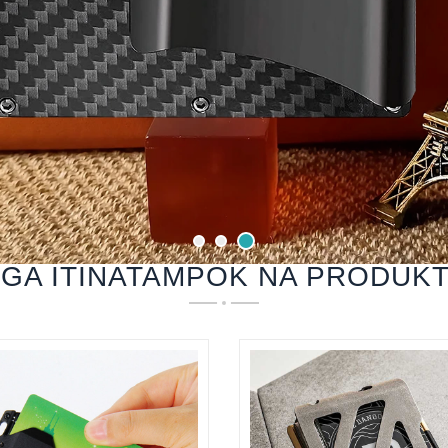
GA ITINATAMPOK NA PRODUK